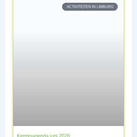
ACTIVITEITEN IN LIMBURG
Kermisagenda juni 2026