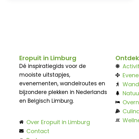
Eropuit in Limburg
Ontdek
Dé inspiratiegids voor de
Activi
mooiste uitstapjes,
Even
evenementen, wandelroutes en
Wand
bijzondere plekken in Nederlands
Natuu
en Belgisch Limburg.
Overn
Culina
Welln
Over Eropuit in Limburg
Contact