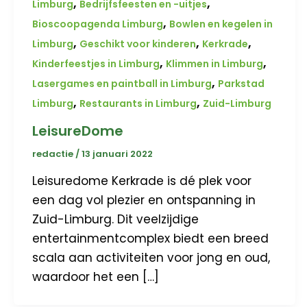
,
,
Limburg
Bedrijfsfeesten en -uitjes
,
Bioscoopagenda Limburg
Bowlen en kegelen in
,
,
,
Limburg
Geschikt voor kinderen
Kerkrade
,
,
Kinderfeestjes in Limburg
Klimmen in Limburg
,
Lasergames en paintball in Limburg
Parkstad
,
,
Limburg
Restaurants in Limburg
Zuid-Limburg
LeisureDome
redactie
/
13 januari 2022
Leisuredome Kerkrade is dé plek voor
een dag vol plezier en ontspanning in
Zuid-Limburg. Dit veelzijdige
entertainmentcomplex biedt een breed
scala aan activiteiten voor jong en oud,
waardoor het een […]