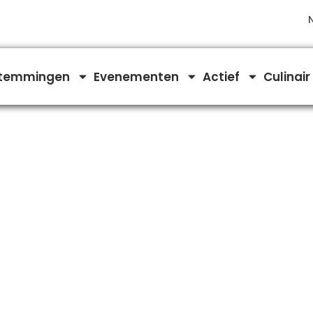
temmingen
Evenementen
Actief
Culinair