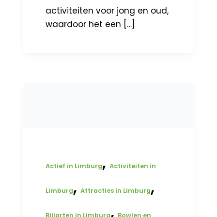
activiteiten voor jong en oud,
waardoor het een […]
,
Actief in Limburg
Activiteiten in
,
,
Limburg
Attracties in Limburg
,
Biljarten in Limburg
Bowlen en