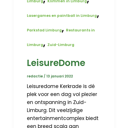
Limburg
Klimmen in Limburg
,
Lasergames en paintball in Limburg
,
Parkstad Limburg
Restaurants in
,
Limburg
Zuid-Limburg
LeisureDome
redactie
/
13 januari 2022
Leisuredome Kerkrade is dé
plek voor een dag vol plezier
en ontspanning in Zuid-
Limburg. Dit veelzijdige
entertainmentcomplex biedt
een breed scala aan