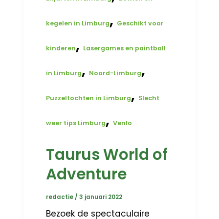
,
kegelen in Limburg
Geschikt voor
,
kinderen
Lasergames en paintball
,
,
in Limburg
Noord-Limburg
,
Puzzeltochten in Limburg
Slecht
,
weer tips Limburg
Venlo
Taurus World of
Adventure
redactie
/
3 januari 2022
Bezoek de spectaculaire