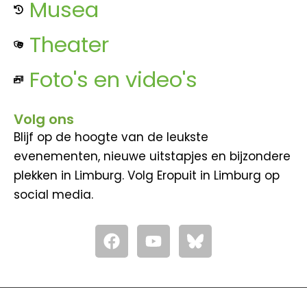
Musea
Theater
Foto's en video's
Volg ons
Blijf op de hoogte van de leukste
evenementen, nieuwe uitstapjes en bijzondere
plekken in Limburg. Volg Eropuit in Limburg op
social media.
F
Y
a
o
c
u
e
t
b
u