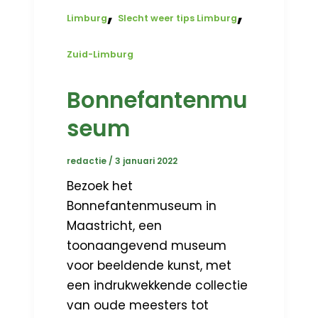
,
,
Limburg
Slecht weer tips Limburg
Zuid-Limburg
Bonnefantenmu
seum
redactie
/
3 januari 2022
Bezoek het
Bonnefantenmuseum in
Maastricht, een
toonaangevend museum
voor beeldende kunst, met
een indrukwekkende collectie
van oude meesters tot