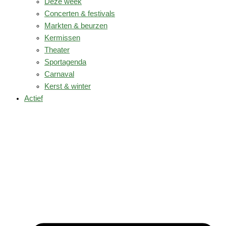
Deze week
Concerten & festivals
Markten & beurzen
Kermissen
Theater
Sportagenda
Carnaval
Kerst & winter
Actief