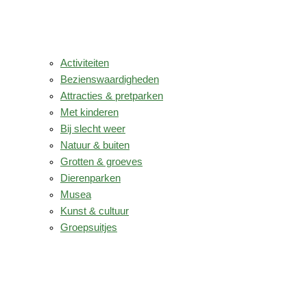
Activiteiten
Bezienswaardigheden
Attracties & pretparken
Met kinderen
Bij slecht weer
Natuur & buiten
Grotten & groeves
Dierenparken
Musea
Kunst & cultuur
Groepsuitjes