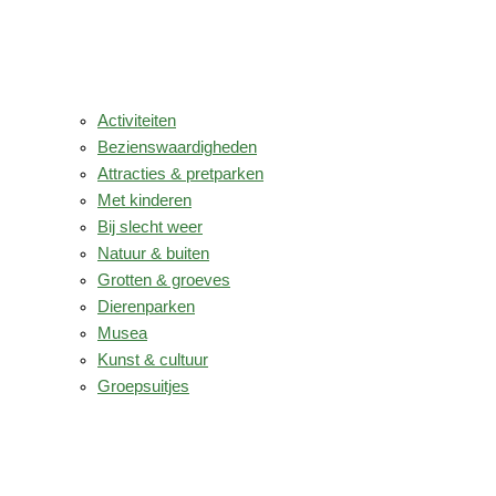
Activiteiten
Bezienswaardigheden
Attracties & pretparken
Met kinderen
Bij slecht weer
Natuur & buiten
Grotten & groeves
Dierenparken
Musea
Kunst & cultuur
Groepsuitjes