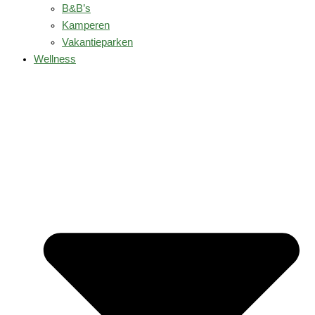
B&B’s
Kamperen
Vakantieparken
Wellness