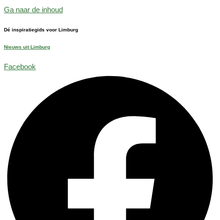
Ga naar de inhoud
Dé inspiratiegids voor Limburg
Nieuws uit Limburg
Facebook