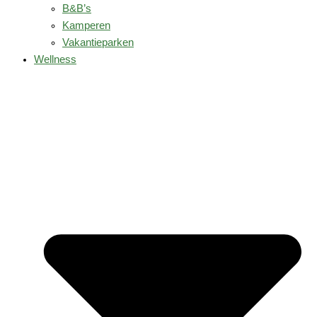
B&B’s
Kamperen
Vakantieparken
Wellness