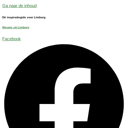
Ga naar de inhoud
Dé inspiratiegids voor Limburg
Nieuws uit Limburg
Facebook