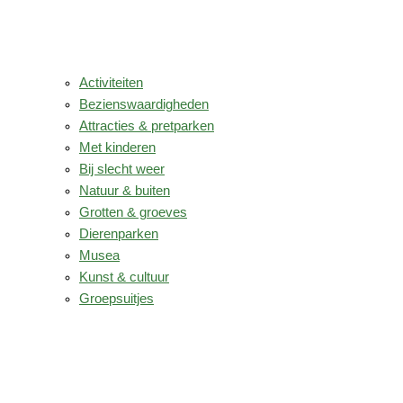
Activiteiten
Bezienswaardigheden
Attracties & pretparken
Met kinderen
Bij slecht weer
Natuur & buiten
Grotten & groeves
Dierenparken
Musea
Kunst & cultuur
Groepsuitjes