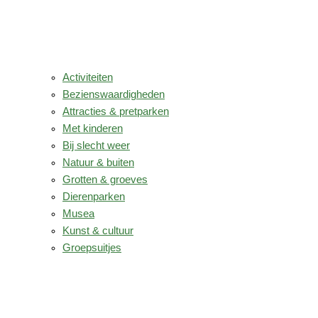
Activiteiten
Bezienswaardigheden
Attracties & pretparken
Met kinderen
Bij slecht weer
Natuur & buiten
Grotten & groeves
Dierenparken
Musea
Kunst & cultuur
Groepsuitjes