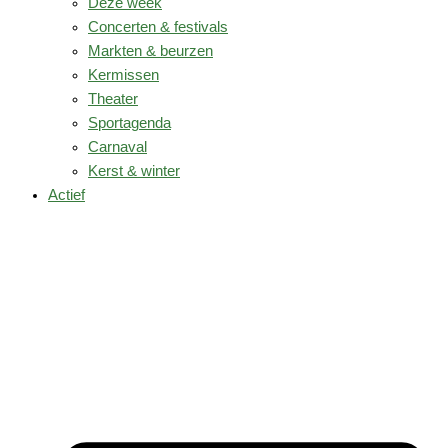
Deze week
Concerten & festivals
Markten & beurzen
Kermissen
Theater
Sportagenda
Carnaval
Kerst & winter
Actief