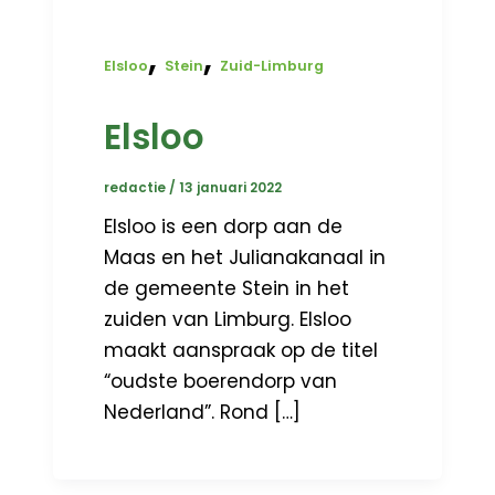
,
,
Elsloo
Stein
Zuid-Limburg
Elsloo
redactie
/
13 januari 2022
Elsloo is een dorp aan de
Maas en het Julianakanaal in
de gemeente Stein in het
zuiden van Limburg. Elsloo
maakt aanspraak op de titel
“oudste boerendorp van
Nederland”. Rond […]