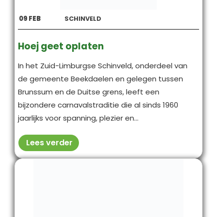
09
FEB
SCHINVELD
Hoej geet oplaten
In het Zuid-Limburgse Schinveld, onderdeel van
de gemeente Beekdaelen en gelegen tussen
Brunssum en de Duitse grens, leeft een
bijzondere carnavals­traditie die al sinds 1960
jaarlijks voor spanning, plezier en...
Lees verder