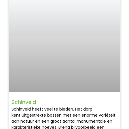
Schinveld
Schinveld heeft veel te bieden. Het dorp
kent uitgestrekte bossen met een enorme variëteit
aan natuur en een groot aantal monumentale en
karakteristieke hoeves. Breng bijvoorbeeld een