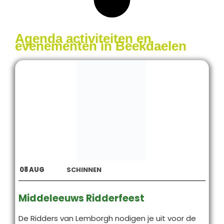
Agenda activiteiten en
evenementen in Beekdaelen
08
AUG
SCHINNEN
Middeleeuws Ridderfeest
De Ridders van Lemborgh nodigen je uit voor de