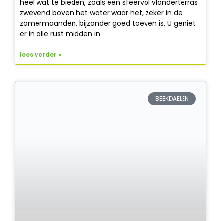
heel wat te bieden, zoals een sfeervol vlonderterras
zwevend boven het water waar het, zeker in de
zomermaanden, bijzonder goed toeven is. U geniet
er in alle rust midden in
lees verder »
BEEKDAELEN