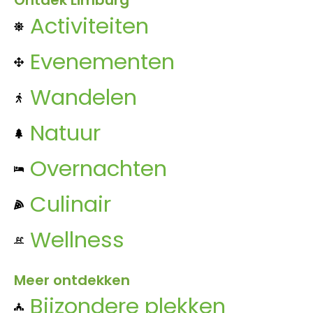
Ontdek Limburg
Activiteiten
Evenementen
Wandelen
Natuur
Overnachten
Culinair
Wellness
Meer ontdekken
Bijzondere plekken