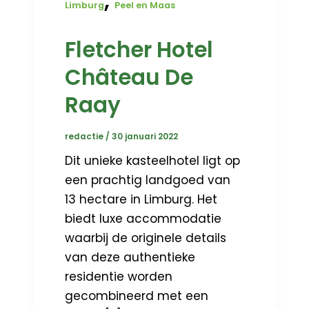
,
Limburg
Peel en Maas
Fletcher Hotel
Château De
Raay
redactie
/
30 januari 2022
Dit unieke kasteelhotel ligt op
een prachtig landgoed van
13 hectare in Limburg. Het
biedt luxe accommodatie
waarbij de originele details
van deze authentieke
residentie worden
gecombineerd met een