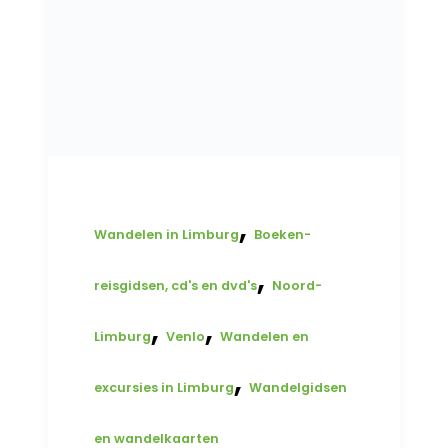
,
Wandelen in Limburg
Boeken-
,
reisgidsen, cd's en dvd's
Noord-
,
,
Limburg
Venlo
Wandelen en
,
excursies in Limburg
Wandelgidsen
en wandelkaarten