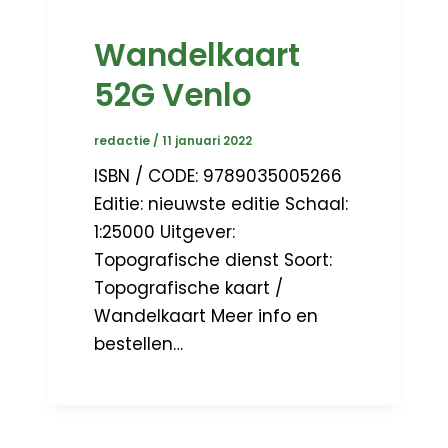
Wandelkaart
52G Venlo
redactie
/
11 januari 2022
ISBN / CODE: 9789035005266
Editie: nieuwste editie Schaal:
1:25000 Uitgever:
Topografische dienst Soort:
Topografische kaart /
Wandelkaart Meer info en
bestellen…