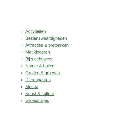
Activiteiten
Bezienswaardigheden
Attracties & pretparken
Met kinderen
Bij slecht weer
Natuur & buiten
Grotten & groeves
Dierenparken
Musea
Kunst & cultuur
Groepsuitjes