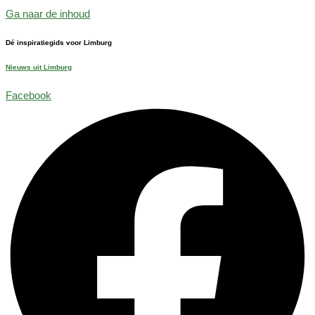
Ga naar de inhoud
Dé inspiratiegids voor Limburg
Nieuws uit Limburg
Facebook