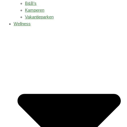
B&B’s
Kamperen
Vakantieparken
Wellness