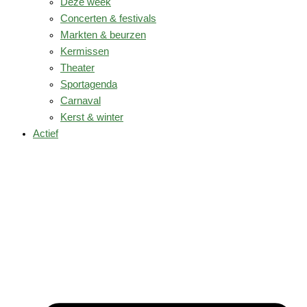
Deze week
Concerten & festivals
Markten & beurzen
Kermissen
Theater
Sportagenda
Carnaval
Kerst & winter
Actief