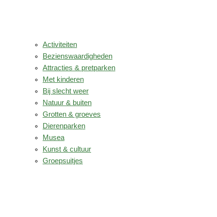
Activiteiten
Bezienswaardigheden
Attracties & pretparken
Met kinderen
Bij slecht weer
Natuur & buiten
Grotten & groeves
Dierenparken
Musea
Kunst & cultuur
Groepsuitjes