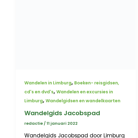
,
Wandelen in Limburg
Boeken- reisgidsen,
,
cd's en dvd's
Wandelen en excursies in
,
Limburg
Wandelgidsen en wandelkaarten
Wandelgids Jacobspad
redactie
/
11 januari 2022
Wandelgids Jacobspad door Limburg