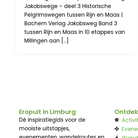
Jakobswege – deel 3 Historische
Pelgrimswegen tussen Rijn en Maas |
Bachem Verlag Jakobsweg Band 3
tussen Rijn en Maas in 10 etappes van
Millingen aan […]
Eropuit in Limburg
Ontdek
Dé inspiratiegids voor de
Activi
mooiste uitstapjes,
Even
evenementen, wandelroutes en
Wand