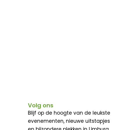
Volg ons
Blijf op de hoogte van de leukste
evenementen, nieuwe uitstapjes
en bijzondere plekken in Limburg.