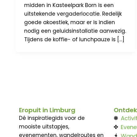
midden in Kasteelpark Born is een
uitstekende vergaderlocatie. Redelijk
goede akoestiek, maar er is indien
nodig een geluidsinstallatie aanwezig.
Tijdens de koffie- of lunchpauze is […]
Eropuit in Limburg
Ontdek
Dé inspiratiegids voor de
Activi
mooiste uitstapjes,
Even
evenementen, wandelroutes en
Wand