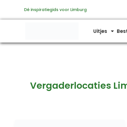
Ga
Dé inspiratiegids voor Limburg
naar
de
inhoud
Uitjes
Bes
Vergaderlocaties Li