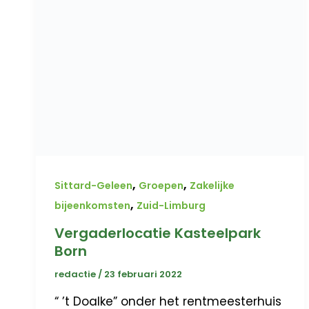
,
,
Sittard-Geleen
Groepen
Zakelijke
,
bijeenkomsten
Zuid-Limburg
Vergaderlocatie Kasteelpark
Born
redactie
/
23 februari 2022
“ ’t Doalke” onder het rentmeesterhuis