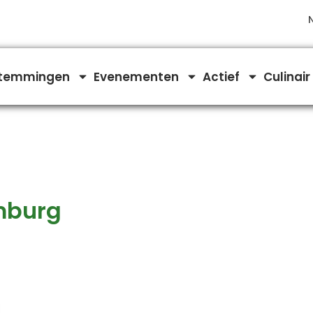
temmingen
Evenementen
Actief
Culinair
mburg