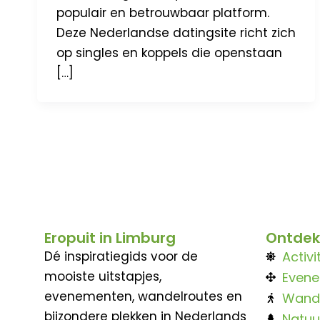
populair en betrouwbaar platform.
Deze Nederlandse datingsite richt zich
op singles en koppels die openstaan
[…]
Eropuit in Limburg
Ontdek
Dé inspiratiegids voor de
Activi
mooiste uitstapjes,
Even
evenementen, wandelroutes en
Wand
bijzondere plekken in Nederlands
Natuu