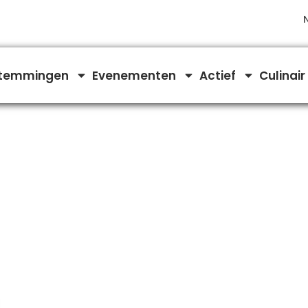
temmingen
Evenementen
Actief
Culinair