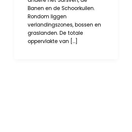
andere het Sarsven, de
Banen en de Schoorkuilen.
Rondom liggen
verlandingszones, bossen en
graslanden. De totale
oppervlakte van […]