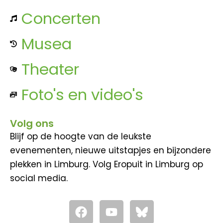
Concerten
Musea
Theater
Foto's en video's
Volg ons
Blijf op de hoogte van de leukste
evenementen, nieuwe uitstapjes en bijzondere
plekken in Limburg. Volg Eropuit in Limburg op
social media.
F
Y
a
o