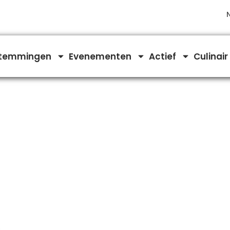
temmingen
Evenementen
Actief
Culinair