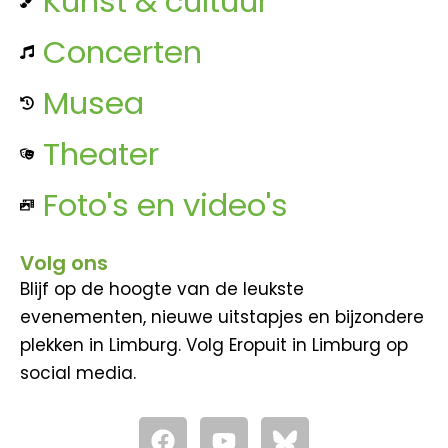
Kunst & cultuur
Concerten
Musea
Theater
Foto's en video's
Volg ons
Blijf op de hoogte van de leukste
evenementen, nieuwe uitstapjes en bijzondere
plekken in Limburg. Volg Eropuit in Limburg op
social media.
F
Y