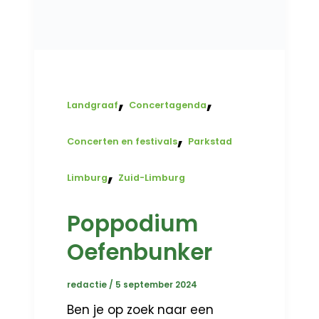
,
,
Landgraaf
Concertagenda
,
Concerten en festivals
Parkstad
,
Limburg
Zuid-Limburg
Poppodium
Oefenbunker
redactie
/
5 september 2024
Ben je op zoek naar een