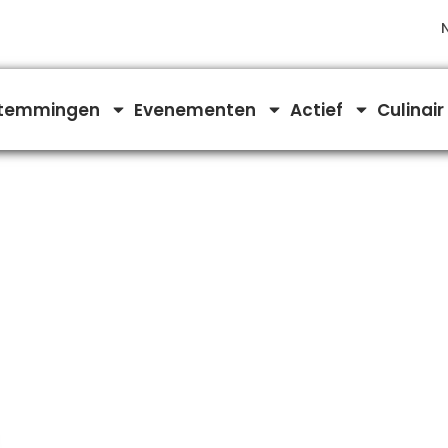
temmingen
Evenementen
Actief
Culinair