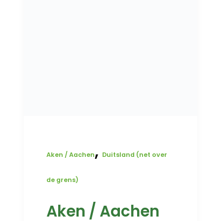
,
Aken / Aachen
Duitsland (net over
de grens)
Aken / Aachen