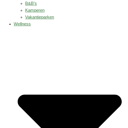
B&B’s
Kamperen
Vakantieparken
Wellness