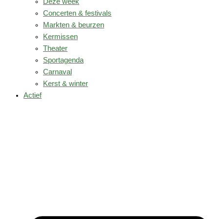
Deze week
Concerten & festivals
Markten & beurzen
Kermissen
Theater
Sportagenda
Carnaval
Kerst & winter
Actief