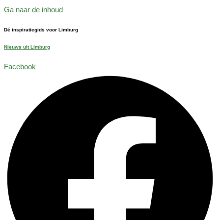
Ga naar de inhoud
Dé inspiratiegids voor Limburg
Nieuws uit Limburg
Facebook