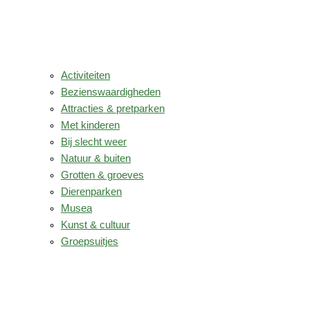
Activiteiten
Bezienswaardigheden
Attracties & pretparken
Met kinderen
Bij slecht weer
Natuur & buiten
Grotten & groeves
Dierenparken
Musea
Kunst & cultuur
Groepsuitjes