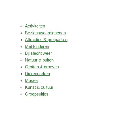
Activiteiten
Bezienswaardigheden
Attracties & pretparken
Met kinderen
Bij slecht weer
Natuur & buiten
Grotten & groeves
Dierenparken
Musea
Kunst & cultuur
Groepsuitjes