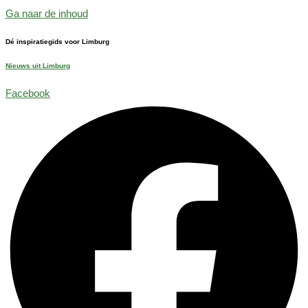
Ga naar de inhoud
Dé inspiratiegids voor Limburg
Nieuws uit Limburg
Facebook