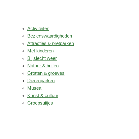
Activiteiten
Bezienswaardigheden
Attracties & pretparken
Met kinderen
Bij slecht weer
Natuur & buiten
Grotten & groeves
Dierenparken
Musea
Kunst & cultuur
Groepsuitjes