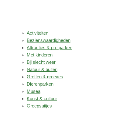
Activiteiten
Bezienswaardigheden
Attracties & pretparken
Met kinderen
Bij slecht weer
Natuur & buiten
Grotten & groeves
Dierenparken
Musea
Kunst & cultuur
Groepsuitjes