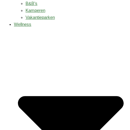
B&B’s
Kamperen
Vakantieparken
Wellness