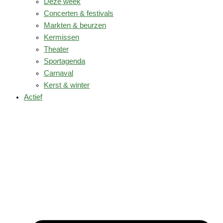
Deze week
Concerten & festivals
Markten & beurzen
Kermissen
Theater
Sportagenda
Carnaval
Kerst & winter
Actief