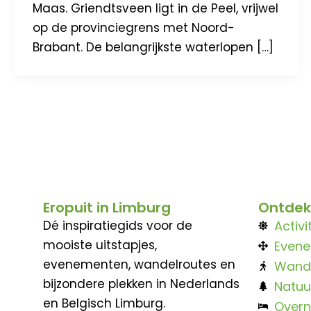
Maas. Griendtsveen ligt in de Peel, vrijwel
op de provinciegrens met Noord-
Brabant. De belangrijkste waterlopen […]
Eropuit in Limburg
Ontdek
Dé inspiratiegids voor de
Activi
mooiste uitstapjes,
Even
evenementen, wandelroutes en
Wand
bijzondere plekken in Nederlands
Natuu
en Belgisch Limburg.
Overn