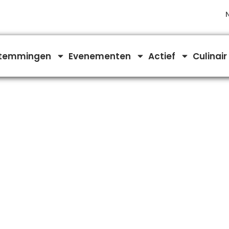
temmingen
Evenementen
Actief
Culinair