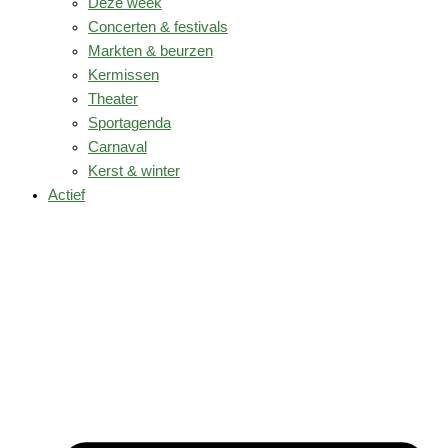
Deze week
Concerten & festivals
Markten & beurzen
Kermissen
Theater
Sportagenda
Carnaval
Kerst & winter
Actief