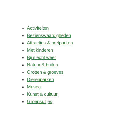
Activiteiten
Bezienswaardigheden
Attracties & pretparken
Met kinderen
Bij slecht weer
Natuur & buiten
Grotten & groeves
Dierenparken
Musea
Kunst & cultuur
Groepsuitjes