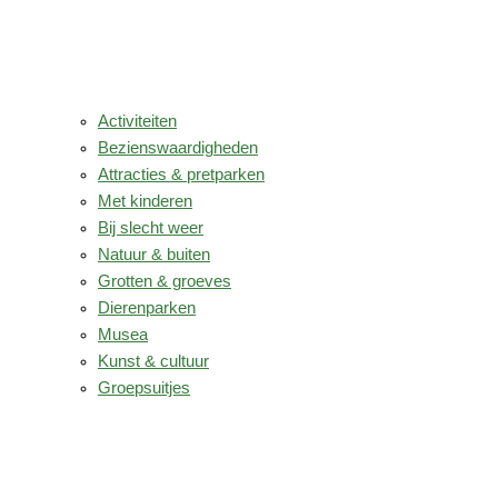
Activiteiten
Bezienswaardigheden
Attracties & pretparken
Met kinderen
Bij slecht weer
Natuur & buiten
Grotten & groeves
Dierenparken
Musea
Kunst & cultuur
Groepsuitjes