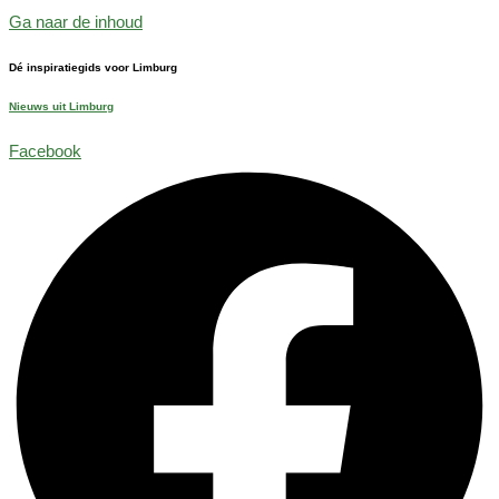
Ga naar de inhoud
Dé inspiratiegids voor Limburg
Nieuws uit Limburg
Facebook