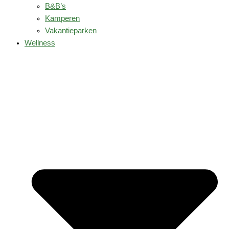
B&B’s
Kamperen
Vakantieparken
Wellness