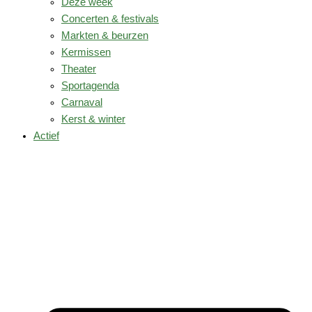
Deze week
Concerten & festivals
Markten & beurzen
Kermissen
Theater
Sportagenda
Carnaval
Kerst & winter
Actief