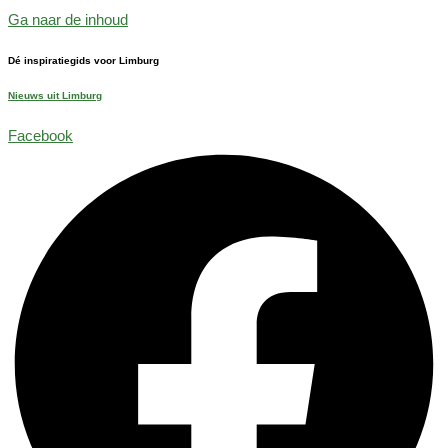
Ga naar de inhoud
Dé inspiratiegids voor Limburg
Nieuws uit Limburg
Facebook