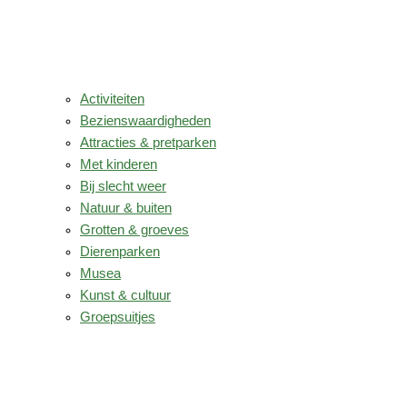
Activiteiten
Bezienswaardigheden
Attracties & pretparken
Met kinderen
Bij slecht weer
Natuur & buiten
Grotten & groeves
Dierenparken
Musea
Kunst & cultuur
Groepsuitjes