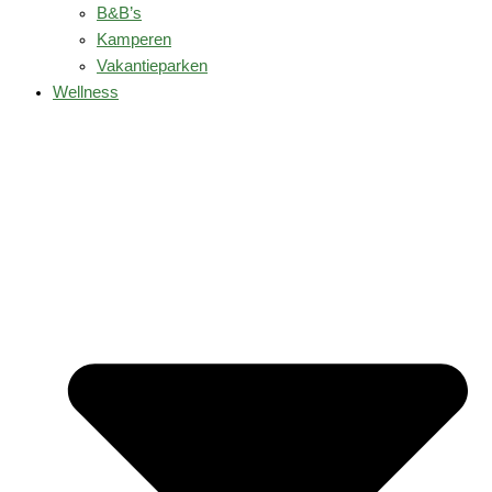
B&B’s
Kamperen
Vakantieparken
Wellness