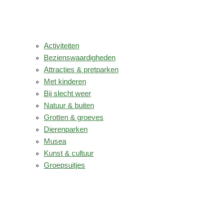
Activiteiten
Bezienswaardigheden
Attracties & pretparken
Met kinderen
Bij slecht weer
Natuur & buiten
Grotten & groeves
Dierenparken
Musea
Kunst & cultuur
Groepsuitjes