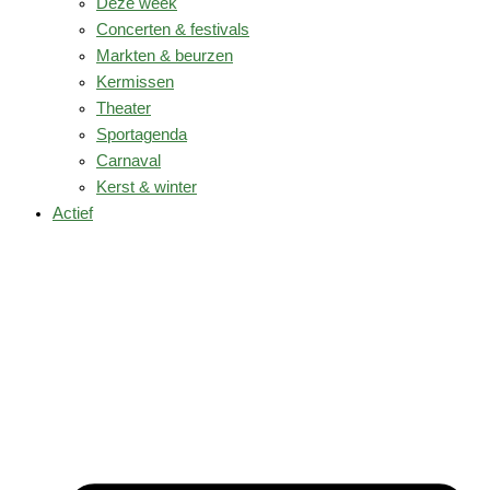
Deze week
Concerten & festivals
Markten & beurzen
Kermissen
Theater
Sportagenda
Carnaval
Kerst & winter
Actief