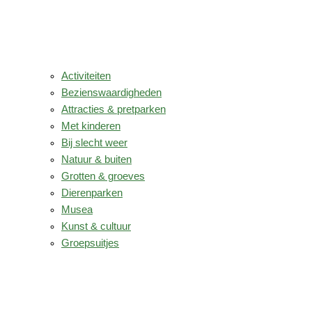
Activiteiten
Bezienswaardigheden
Attracties & pretparken
Met kinderen
Bij slecht weer
Natuur & buiten
Grotten & groeves
Dierenparken
Musea
Kunst & cultuur
Groepsuitjes