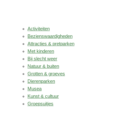
Activiteiten
Bezienswaardigheden
Attracties & pretparken
Met kinderen
Bij slecht weer
Natuur & buiten
Grotten & groeves
Dierenparken
Musea
Kunst & cultuur
Groepsuitjes