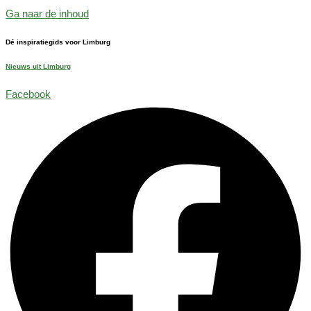
Ga naar de inhoud
Dé inspiratiegids voor Limburg
Nieuws uit Limburg
Facebook