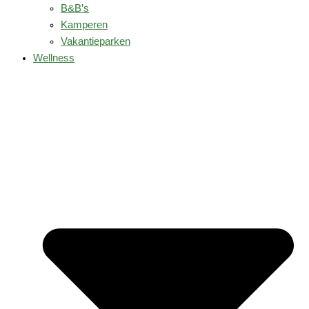
B&B’s
Kamperen
Vakantieparken
Wellness