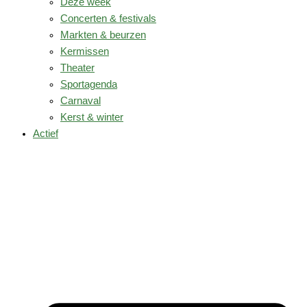
Deze week
Concerten & festivals
Markten & beurzen
Kermissen
Theater
Sportagenda
Carnaval
Kerst & winter
Actief