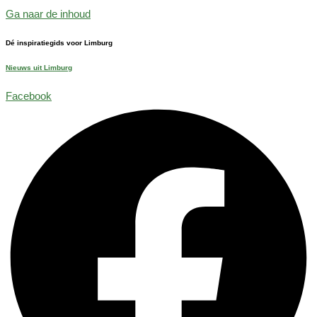
Ga naar de inhoud
Dé inspiratiegids voor Limburg
Nieuws uit Limburg
Facebook