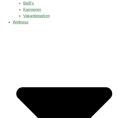
B&B’s
Kamperen
Vakantieparken
Wellness