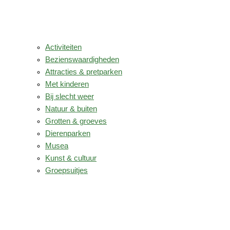
Activiteiten
Bezienswaardigheden
Attracties & pretparken
Met kinderen
Bij slecht weer
Natuur & buiten
Grotten & groeves
Dierenparken
Musea
Kunst & cultuur
Groepsuitjes