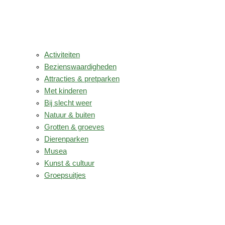
Activiteiten
Bezienswaardigheden
Attracties & pretparken
Met kinderen
Bij slecht weer
Natuur & buiten
Grotten & groeves
Dierenparken
Musea
Kunst & cultuur
Groepsuitjes