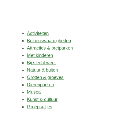
Activiteiten
Bezienswaardigheden
Attracties & pretparken
Met kinderen
Bij slecht weer
Natuur & buiten
Grotten & groeves
Dierenparken
Musea
Kunst & cultuur
Groepsuitjes