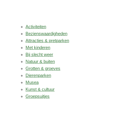
Activiteiten
Bezienswaardigheden
Attracties & pretparken
Met kinderen
Bij slecht weer
Natuur & buiten
Grotten & groeves
Dierenparken
Musea
Kunst & cultuur
Groepsuitjes