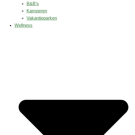
B&B’s
Kamperen
Vakantieparken
Wellness