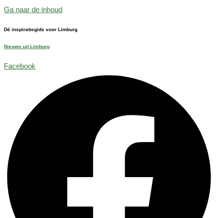
Ga naar de inhoud
Dé inspiratiegids voor Limburg
Nieuws uit Limburg
Facebook