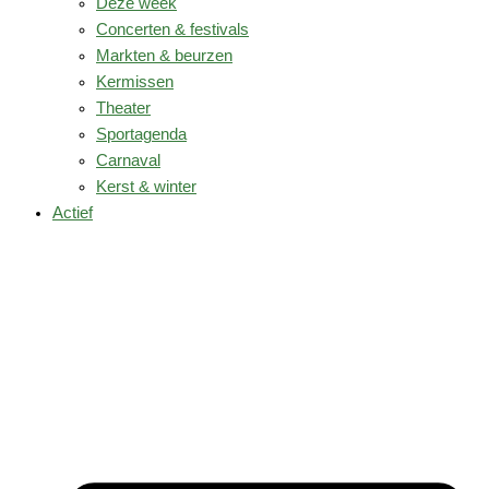
Deze week
Concerten & festivals
Markten & beurzen
Kermissen
Theater
Sportagenda
Carnaval
Kerst & winter
Actief