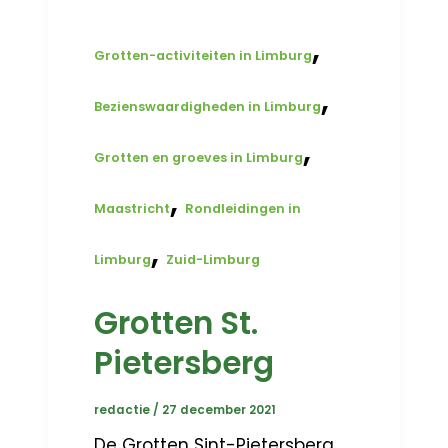
,
Grotten-activiteiten in Limburg
,
Bezienswaardigheden in Limburg
,
Grotten en groeves in Limburg
,
Maastricht
Rondleidingen in
,
Limburg
Zuid-Limburg
Grotten St.
Pietersberg
redactie
/
27 december 2021
De Grotten Sint-Pietersberg