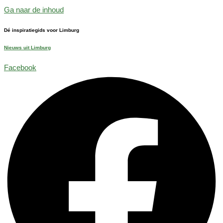
Ga naar de inhoud
Dé inspiratiegids voor Limburg
Nieuws uit Limburg
Facebook