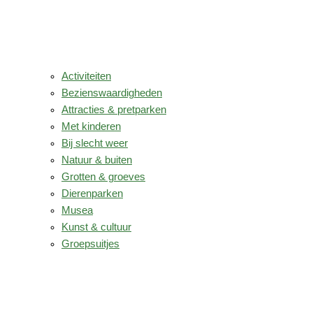
Activiteiten
Bezienswaardigheden
Attracties & pretparken
Met kinderen
Bij slecht weer
Natuur & buiten
Grotten & groeves
Dierenparken
Musea
Kunst & cultuur
Groepsuitjes