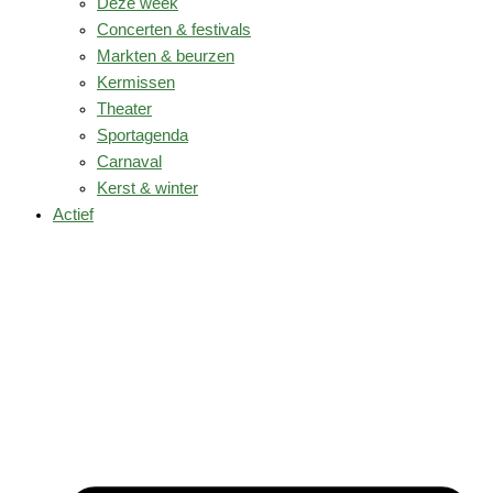
Deze week
Concerten & festivals
Markten & beurzen
Kermissen
Theater
Sportagenda
Carnaval
Kerst & winter
Actief