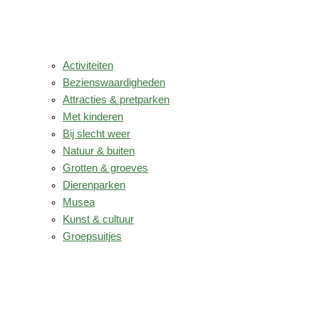
Activiteiten
Bezienswaardigheden
Attracties & pretparken
Met kinderen
Bij slecht weer
Natuur & buiten
Grotten & groeves
Dierenparken
Musea
Kunst & cultuur
Groepsuitjes