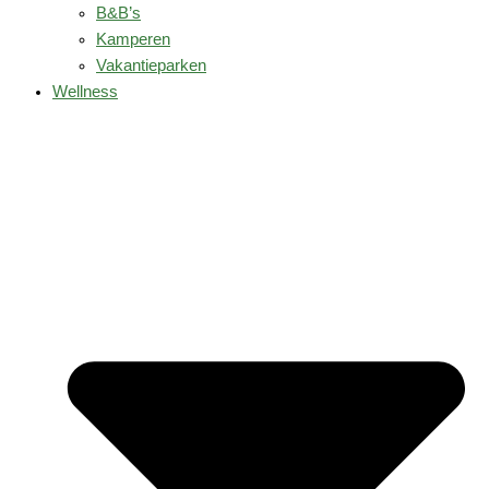
B&B’s
Kamperen
Vakantieparken
Wellness