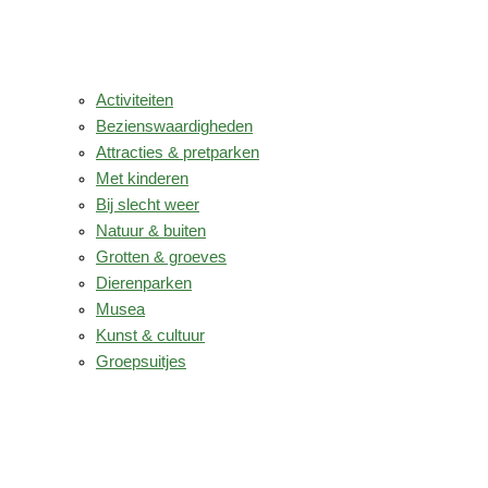
Activiteiten
Bezienswaardigheden
Attracties & pretparken
Met kinderen
Bij slecht weer
Natuur & buiten
Grotten & groeves
Dierenparken
Musea
Kunst & cultuur
Groepsuitjes