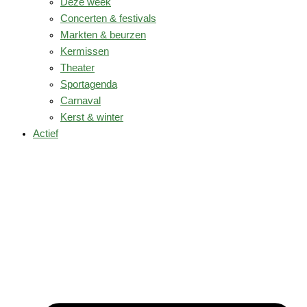
Deze week
Concerten & festivals
Markten & beurzen
Kermissen
Theater
Sportagenda
Carnaval
Kerst & winter
Actief