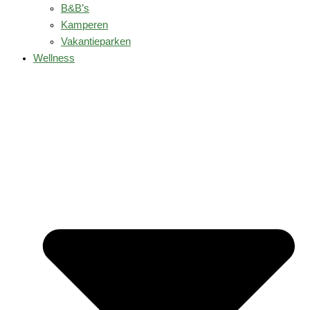
B&B’s
Kamperen
Vakantieparken
Wellness