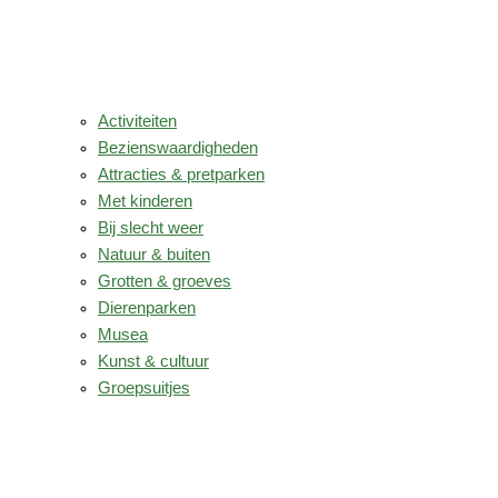
Activiteiten
Bezienswaardigheden
Attracties & pretparken
Met kinderen
Bij slecht weer
Natuur & buiten
Grotten & groeves
Dierenparken
Musea
Kunst & cultuur
Groepsuitjes