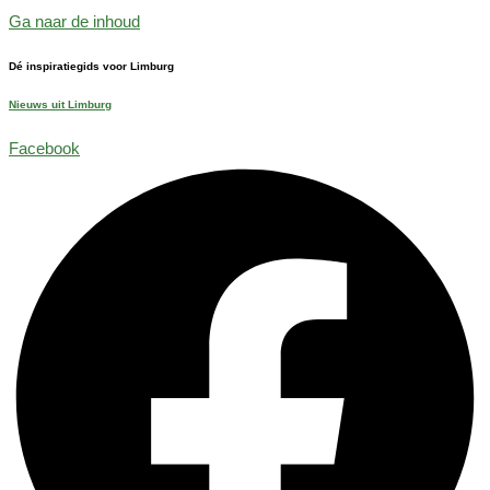
Ga naar de inhoud
Dé inspiratiegids voor Limburg
Nieuws uit Limburg
Facebook