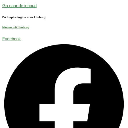
Ga naar de inhoud
Dé inspiratiegids voor Limburg
Nieuws uit Limburg
Facebook