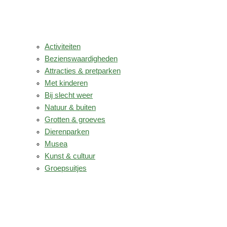
Activiteiten
Bezienswaardigheden
Attracties & pretparken
Met kinderen
Bij slecht weer
Natuur & buiten
Grotten & groeves
Dierenparken
Musea
Kunst & cultuur
Groepsuitjes