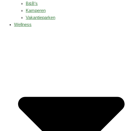
B&B’s
Kamperen
Vakantieparken
Wellness