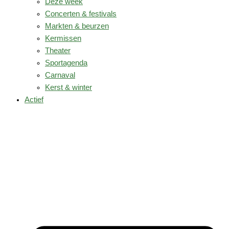
Deze week
Concerten & festivals
Markten & beurzen
Kermissen
Theater
Sportagenda
Carnaval
Kerst & winter
Actief