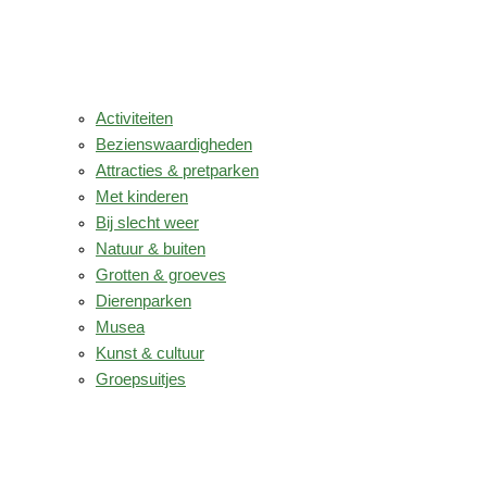
Activiteiten
Bezienswaardigheden
Attracties & pretparken
Met kinderen
Bij slecht weer
Natuur & buiten
Grotten & groeves
Dierenparken
Musea
Kunst & cultuur
Groepsuitjes