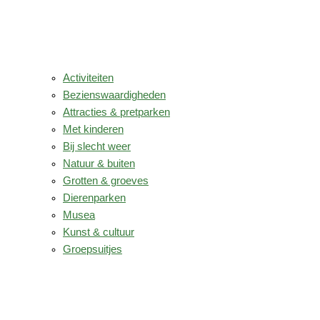
Activiteiten
Bezienswaardigheden
Attracties & pretparken
Met kinderen
Bij slecht weer
Natuur & buiten
Grotten & groeves
Dierenparken
Musea
Kunst & cultuur
Groepsuitjes