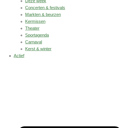
Deze week
Concerten & festivals
Markten & beurzen
Kermissen
Theater
Sportagenda
Carnaval
Kerst & winter
Actief