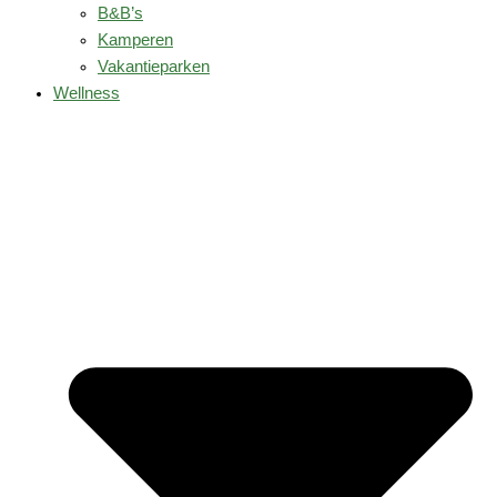
B&B’s
Kamperen
Vakantieparken
Wellness