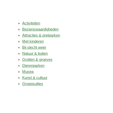
Activiteiten
Bezienswaardigheden
Attracties & pretparken
Met kinderen
Bij slecht weer
Natuur & buiten
Grotten & groeves
Dierenparken
Musea
Kunst & cultuur
Groepsuitjes