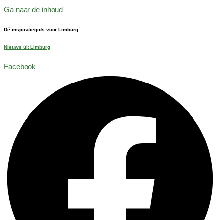
Ga naar de inhoud
Dé inspiratiegids voor Limburg
Nieuws uit Limburg
Facebook