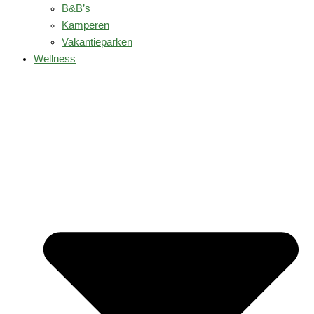
B&B’s
Kamperen
Vakantieparken
Wellness