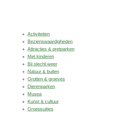
Activiteiten
Bezienswaardigheden
Attracties & pretparken
Met kinderen
Bij slecht weer
Natuur & buiten
Grotten & groeves
Dierenparken
Musea
Kunst & cultuur
Groepsuitjes