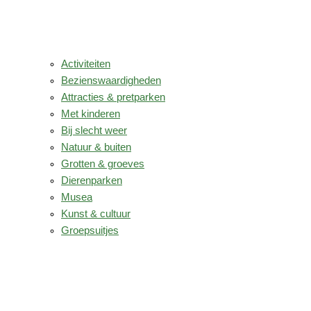
Activiteiten
Bezienswaardigheden
Attracties & pretparken
Met kinderen
Bij slecht weer
Natuur & buiten
Grotten & groeves
Dierenparken
Musea
Kunst & cultuur
Groepsuitjes