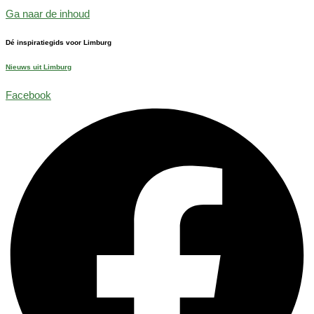
Ga naar de inhoud
Dé inspiratiegids voor Limburg
Nieuws uit Limburg
Facebook