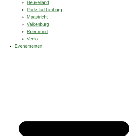
Heuvelland
Parkstad Limburg
Maastricht
Valkenburg
Roermond
Venlo
Evenementen