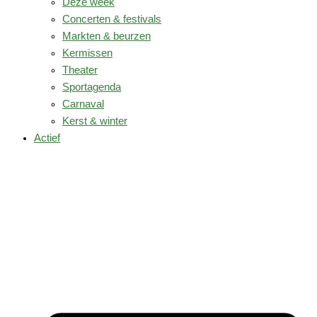
Deze week
Concerten & festivals
Markten & beurzen
Kermissen
Theater
Sportagenda
Carnaval
Kerst & winter
Actief