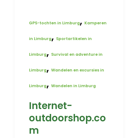
,
GPS-tochten in Limburg
Kamperen
,
in Limburg
Sportartikelen in
,
Limburg
Survival en adventure in
,
Limburg
Wandelen en excursies in
,
Limburg
Wandelen in Limburg
Internet-
outdoorshop.co
m