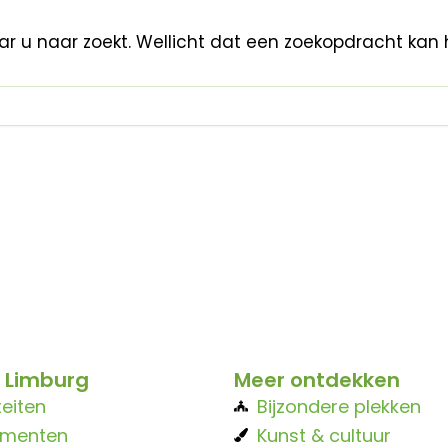
aar u naar zoekt. Wellicht dat een zoekopdracht kan 
 Limburg
Meer ontdekken
teiten
Bijzondere plekken
ementen
Kunst & cultuur