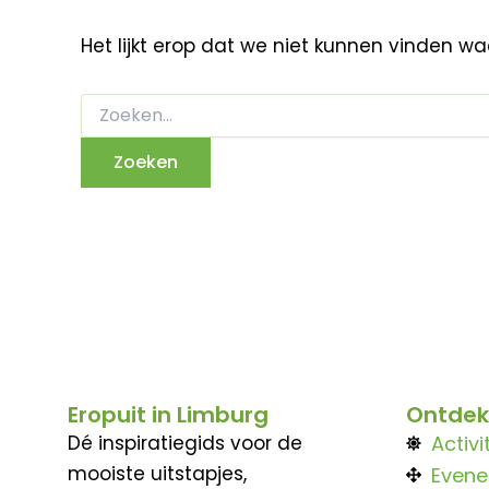
Het lijkt erop dat we niet kunnen vinden w
Eropuit in Limburg
Ontdek
Dé inspiratiegids voor de
Activi
mooiste uitstapjes,
Even