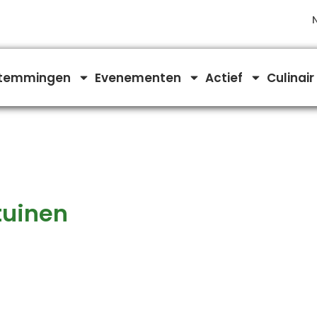
temmingen
Evenementen
Actief
Culinair
tuinen