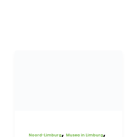
,
,
Noord-Limburg
Musea in Limburg