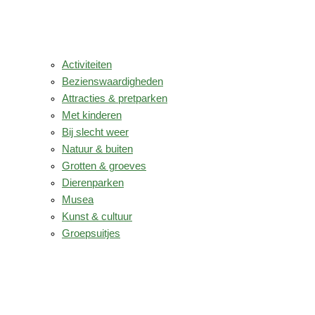
Activiteiten
Bezienswaardigheden
Attracties & pretparken
Met kinderen
Bij slecht weer
Natuur & buiten
Grotten & groeves
Dierenparken
Musea
Kunst & cultuur
Groepsuitjes