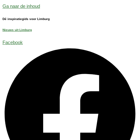
Ga naar de inhoud
Dé inspiratiegids voor Limburg
Nieuws uit Limburg
Facebook