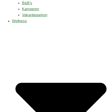
B&B’s
Kamperen
Vakantieparken
Wellness