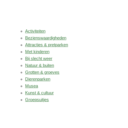
Activiteiten
Bezienswaardigheden
Attracties & pretparken
Met kinderen
Bij slecht weer
Natuur & buiten
Grotten & groeves
Dierenparken
Musea
Kunst & cultuur
Groepsuitjes