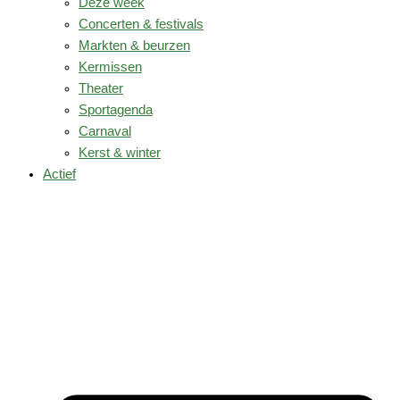
Deze week
Concerten & festivals
Markten & beurzen
Kermissen
Theater
Sportagenda
Carnaval
Kerst & winter
Actief