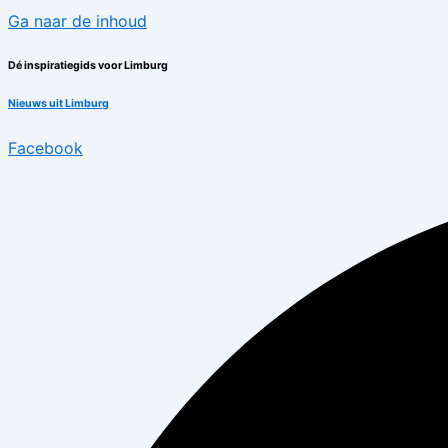
Ga naar de inhoud
Dé inspiratiegids voor Limburg
Nieuws uit Limburg
Facebook