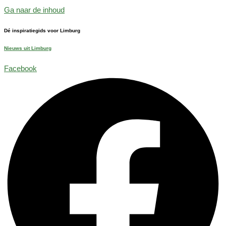
Ga naar de inhoud
Dé inspiratiegids voor Limburg
Nieuws uit Limburg
Facebook