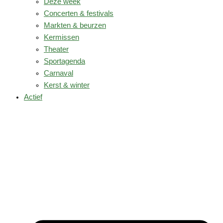
Deze week
Concerten & festivals
Markten & beurzen
Kermissen
Theater
Sportagenda
Carnaval
Kerst & winter
Actief