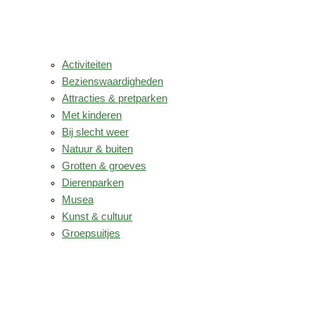
Activiteiten
Bezienswaardigheden
Attracties & pretparken
Met kinderen
Bij slecht weer
Natuur & buiten
Grotten & groeves
Dierenparken
Musea
Kunst & cultuur
Groepsuitjes