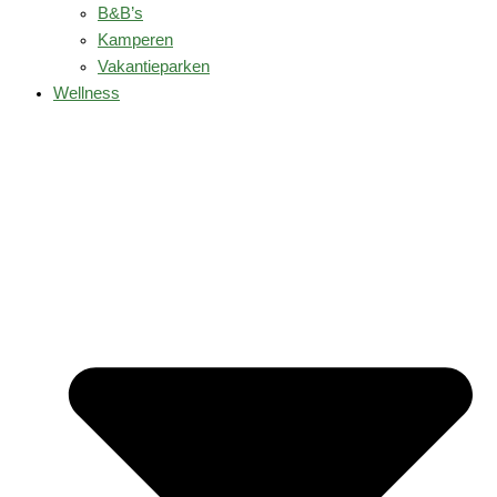
B&B’s
Kamperen
Vakantieparken
Wellness