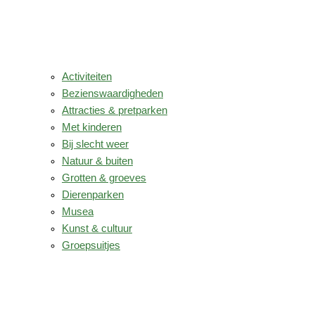
Activiteiten
Bezienswaardigheden
Attracties & pretparken
Met kinderen
Bij slecht weer
Natuur & buiten
Grotten & groeves
Dierenparken
Musea
Kunst & cultuur
Groepsuitjes