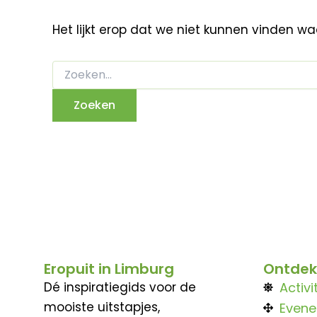
Het lijkt erop dat we niet kunnen vinden w
Eropuit in Limburg
Ontdek
Dé inspiratiegids voor de
Activi
mooiste uitstapjes,
Even