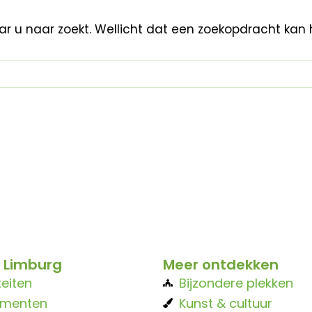
aar u naar zoekt. Wellicht dat een zoekopdracht kan 
 Limburg
Meer ontdekken
teiten
Bijzondere plekken
ementen
Kunst & cultuur