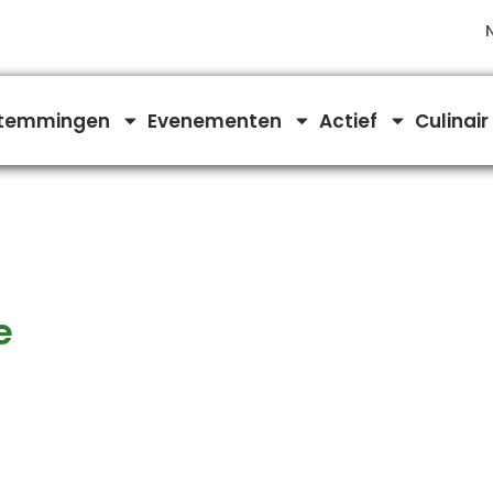
temmingen
Evenementen
Actief
Culinair
e