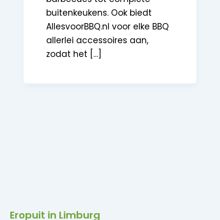
buitenkeukens. Ook biedt
AllesvoorBBQ.nl voor elke BBQ
allerlei accessoires aan,
zodat het […]
Eropuit in Limburg