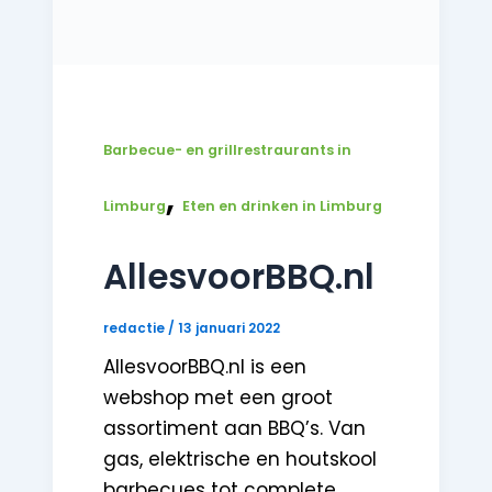
Barbecue- en grillrestraurants in
,
Limburg
Eten en drinken in Limburg
AllesvoorBBQ.nl
redactie
/
13 januari 2022
AllesvoorBBQ.nl is een
webshop met een groot
assortiment aan BBQ’s. Van
gas, elektrische en houtskool
barbecues tot complete