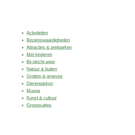
Activiteiten
Bezienswaardigheden
Attracties & pretparken
Met kinderen
Bij slecht weer
Natuur & buiten
Grotten & groeves
Dierenparken
Musea
Kunst & cultuur
Groepsuitjes