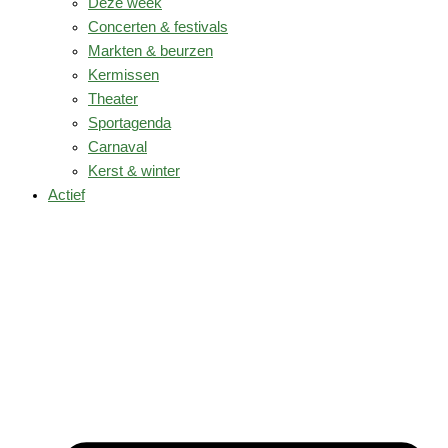
Deze week
Concerten & festivals
Markten & beurzen
Kermissen
Theater
Sportagenda
Carnaval
Kerst & winter
Actief