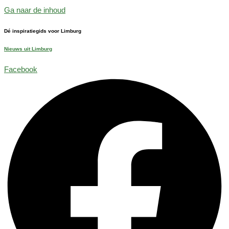
Ga naar de inhoud
Dé inspiratiegids voor Limburg
Nieuws uit Limburg
Facebook