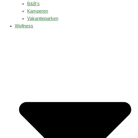
B&B’s
Kamperen
Vakantieparken
Wellness