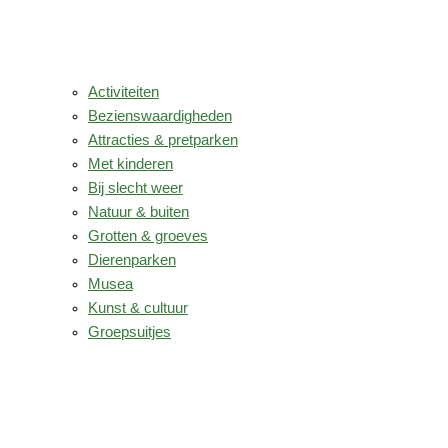
Activiteiten
Bezienswaardigheden
Attracties & pretparken
Met kinderen
Bij slecht weer
Natuur & buiten
Grotten & groeves
Dierenparken
Musea
Kunst & cultuur
Groepsuitjes