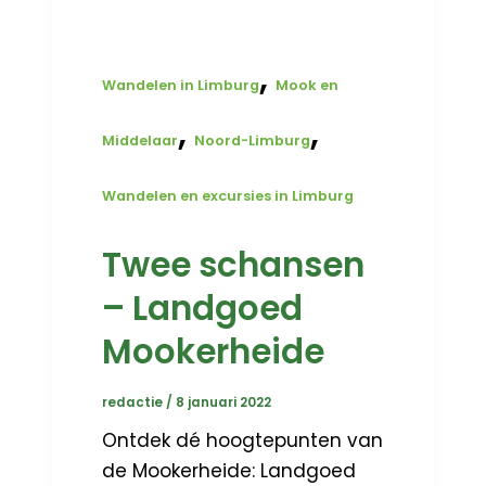
,
Wandelen in Limburg
Mook en
,
,
Middelaar
Noord-Limburg
Wandelen en excursies in Limburg
Twee schansen
– Landgoed
Mookerheide
redactie
/
8 januari 2022
Ontdek dé hoogtepunten van
de Mookerheide: Landgoed