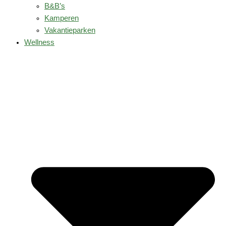
B&B’s
Kamperen
Vakantieparken
Wellness