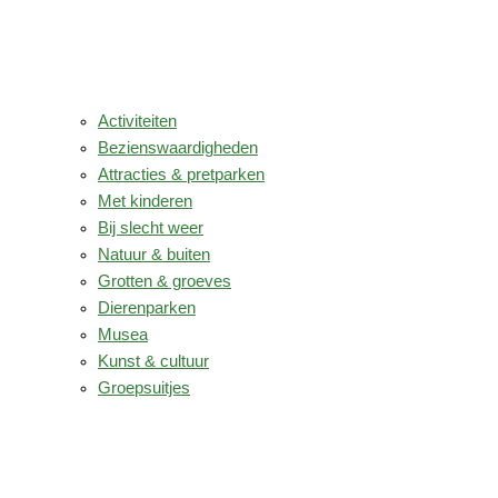
Activiteiten
Bezienswaardigheden
Attracties & pretparken
Met kinderen
Bij slecht weer
Natuur & buiten
Grotten & groeves
Dierenparken
Musea
Kunst & cultuur
Groepsuitjes