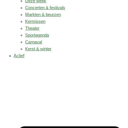
Deze week
Concerten & festivals
Markten & beurzen
Kermissen
Theater
Sportagenda
Carnaval
Kerst & winter
Actief