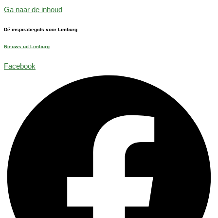
Ga naar de inhoud
Dé inspiratiegids voor Limburg
Nieuws uit Limburg
Facebook