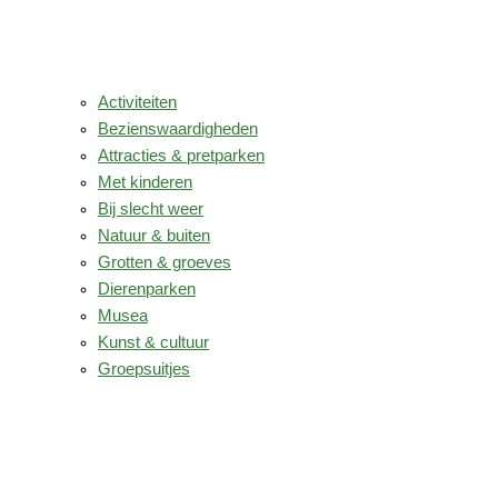
Activiteiten
Bezienswaardigheden
Attracties & pretparken
Met kinderen
Bij slecht weer
Natuur & buiten
Grotten & groeves
Dierenparken
Musea
Kunst & cultuur
Groepsuitjes