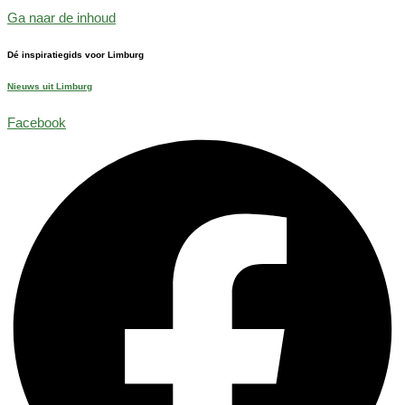
Ga naar de inhoud
Dé inspiratiegids voor Limburg
Nieuws uit Limburg
Facebook