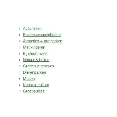
Activiteiten
Bezienswaardigheden
Attracties & pretparken
Met kinderen
Bij slecht weer
Natuur & buiten
Grotten & groeves
Dierenparken
Musea
Kunst & cultuur
Groepsuitjes