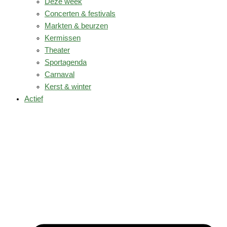
Deze week
Concerten & festivals
Markten & beurzen
Kermissen
Theater
Sportagenda
Carnaval
Kerst & winter
Actief