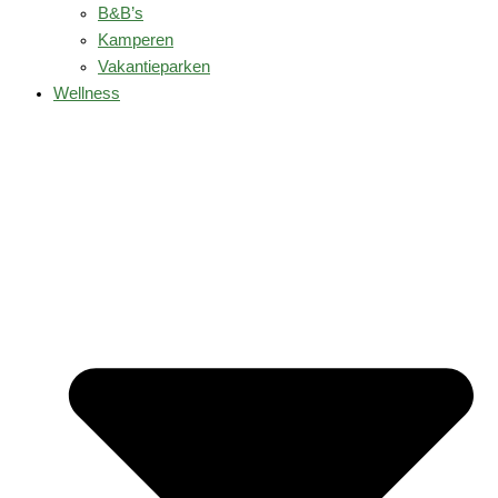
B&B’s
Kamperen
Vakantieparken
Wellness