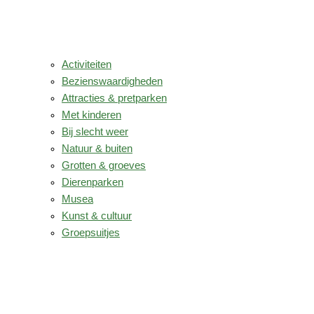
Activiteiten
Bezienswaardigheden
Attracties & pretparken
Met kinderen
Bij slecht weer
Natuur & buiten
Grotten & groeves
Dierenparken
Musea
Kunst & cultuur
Groepsuitjes