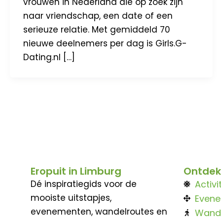
vrouwen in Nederland die op zoek zijn
naar vriendschap, een date of een
serieuze relatie. Met gemiddeld 70
nieuwe deelnemers per dag is Girls.G-
Dating.nl […]
Eropuit in Limburg
Ontdek
Dé inspiratiegids voor de
Activi
mooiste uitstapjes,
Even
evenementen, wandelroutes en
Wand