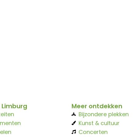
 Limburg
Meer ontdekken
teiten
Bijzondere plekken
ementen
Kunst & cultuur
elen
Concerten