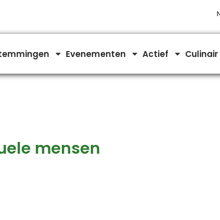
temmingen
Evenementen
Actief
Culinair
uele mensen