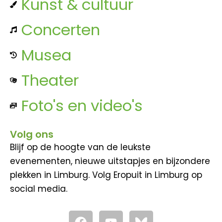
Kunst & cultuur
Concerten
Musea
Theater
Foto's en video's
Volg ons
Blijf op de hoogte van de leukste
evenementen, nieuwe uitstapjes en bijzondere
plekken in Limburg. Volg Eropuit in Limburg op
social media.
F
Y