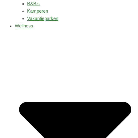
B&B’s
Kamperen
Vakantieparken
Wellness