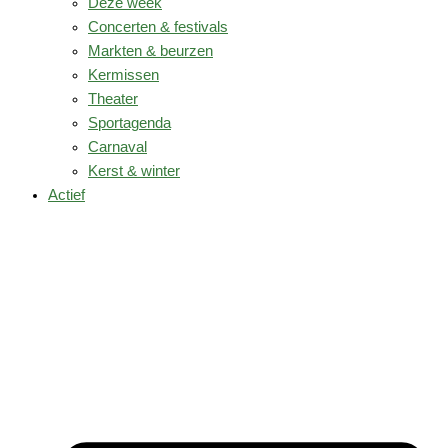
Deze week
Concerten & festivals
Markten & beurzen
Kermissen
Theater
Sportagenda
Carnaval
Kerst & winter
Actief