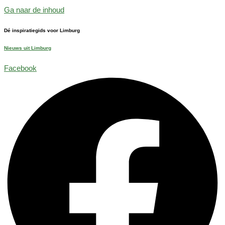
Ga naar de inhoud
Dé inspiratiegids voor Limburg
Nieuws uit Limburg
Facebook