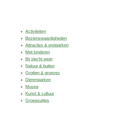
Activiteiten
Bezienswaardigheden
Attracties & pretparken
Met kinderen
Bij slecht weer
Natuur & buiten
Grotten & groeves
Dierenparken
Musea
Kunst & cultuur
Groepsuitjes