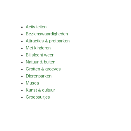
Activiteiten
Bezienswaardigheden
Attracties & pretparken
Met kinderen
Bij slecht weer
Natuur & buiten
Grotten & groeves
Dierenparken
Musea
Kunst & cultuur
Groepsuitjes