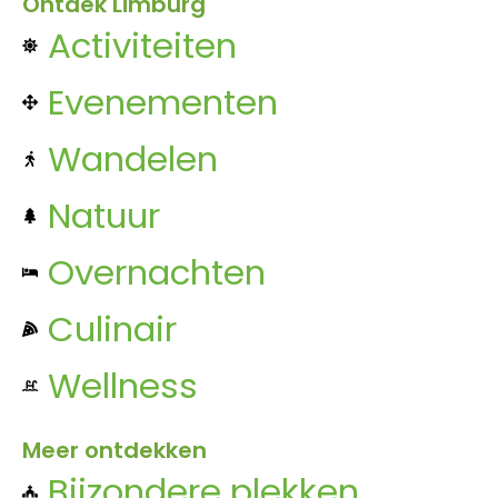
Ontdek Limburg
Activiteiten
Evenementen
Wandelen
Natuur
Overnachten
Culinair
Wellness
Meer ontdekken
Bijzondere plekken