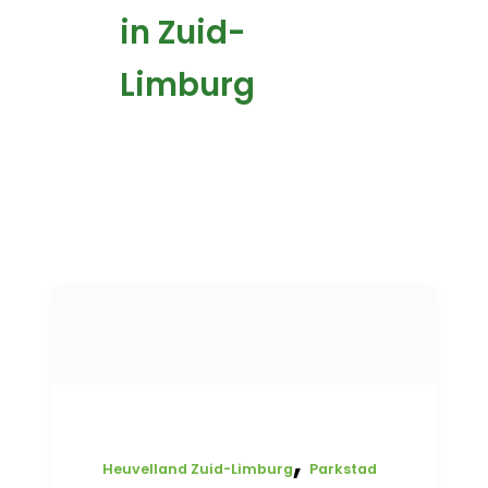
in Zuid-
Limburg
,
Heuvelland Zuid-Limburg
Parkstad