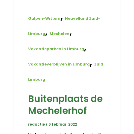
,
Gulpen-Wittem
Heuvelland Zuid-
,
,
Limburg
Mechelen
,
Vakantieparken in Limburg
,
Vakantieverblijven in Limburg
Zuid-
Limburg
Buitenplaats de
Mechelerhof
redactie
/
6 februari 2022