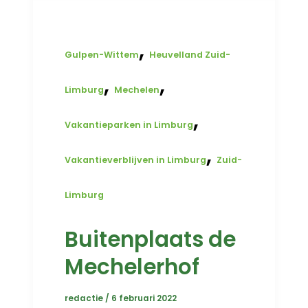
,
Gulpen-Wittem
Heuvelland Zuid-
,
,
Limburg
Mechelen
,
Vakantieparken in Limburg
,
Vakantieverblijven in Limburg
Zuid-
Limburg
Buitenplaats de
Mechelerhof
redactie
/
6 februari 2022